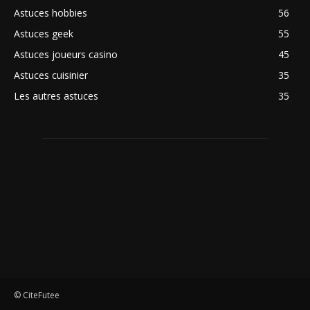
Astuces hobbies
56
Astuces geek
55
Astuces joueurs casino
45
Astuces cuisinier
35
Les autres astuces
35
© CiteFutee