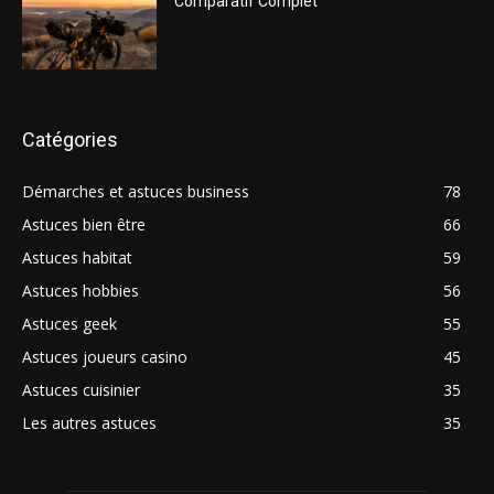
Comparatif Complet
Catégories
Démarches et astuces business
78
Astuces bien être
66
Astuces habitat
59
Astuces hobbies
56
Astuces geek
55
Astuces joueurs casino
45
Astuces cuisinier
35
Les autres astuces
35