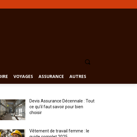
DIRE
VOYAGES
ASSURANCE
AUTRES
Devis Assurance Décennale : Tout
ce qu’il faut savoir pour bien
choisir
Vêtement de travail femme : le
guide complet 2025