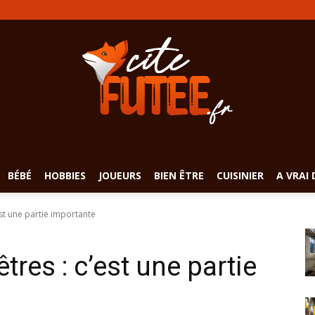
BÉBÉ
HOBBIES
JOUEURS
BIEN ÊTRE
CUISINIER
A VRAI 
est une partie importante
tres : c’est une partie