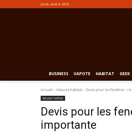
jeudi, août 6, 2026
BUSINESS
VAPOTE
HABITAT
GEEK
Accueil
Astuces habitat
Devis pour les fenêtres : c’
Astuces habitat
Devis pour les fenê
importante