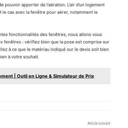
 de pouvoir apporter de l’aération. L’air d’un logement
t le cas avec la fenêtre pour aérer, notamment le
tes fonctionnalités des fenêtres, nous allons vous
x fenêtres : vérifiez bien que la pose est comprise sur
illez à ce que le matériau indiqué sur le devis soit bien
ien à votre souhait.
ment | Outil en Ligne & Simulateur de Prix
Article suivant