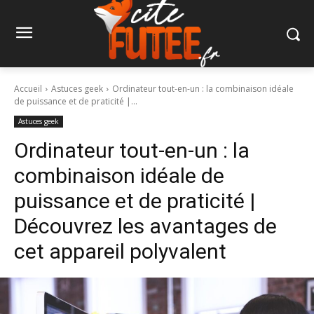
Accueil
Astuces geek
Ordinateur tout-en-un : la combinaison idéale
de puissance et de praticité |...
Astuces geek
Ordinateur tout-en-un : la
combinaison idéale de
puissance et de praticité |
Découvrez les avantages de
cet appareil polyvalent