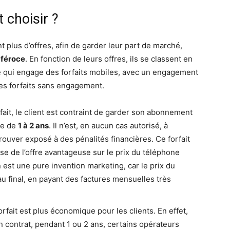
t choisir ?
plus d’offres, afin de garder leur part de marché,
 féroce
. En fonction de leurs offres, ils se classent en
e qui engage des forfaits mobiles, avec un engagement
des forfaits sans engagement.
fait, le client est contraint de garder son abonnement
de de
1 à 2 ans
. Il n’est, en aucun cas autorisé, à
rouver exposé à des pénalités financières. Ce forfait
use de l’offre avantageuse sur le prix du téléphone
est une pure invention marketing, car le prix du
au final, en payant des factures mensuelles très
orfait est plus économique pour les clients. En effet,
un contrat, pendant 1 ou 2 ans, certains opérateurs