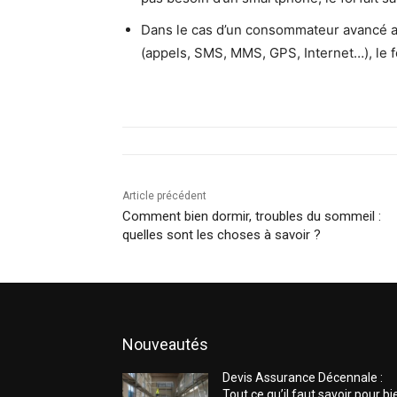
Dans le cas d’un consommateur avancé a
(appels, SMS, MMS, GPS, Internet…), le fo
Article précédent
Comment bien dormir, troubles du sommeil :
quelles sont les choses à savoir ?
Nouveautés
Devis Assurance Décennale :
Tout ce qu’il faut savoir pour bi