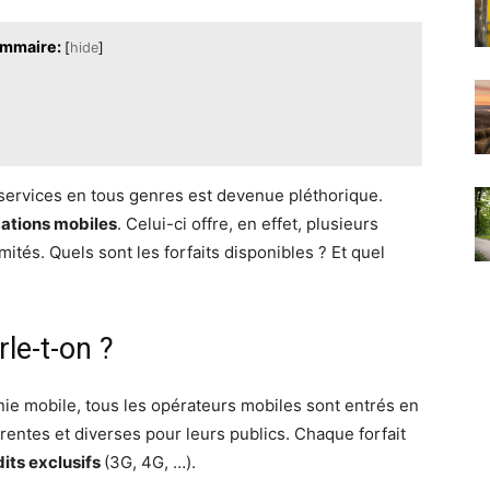
mmaire:
[
hide
]
e services en tous genres est devenue pléthorique.
tions mobiles
. Celui-ci offre, en effet, plusieurs
mités. Quels sont les forfaits disponibles ? Et quel
rle-t-on ?
nie mobile, tous les opérateurs mobiles sont entrés en
érentes et diverses pour leurs publics. Chaque forfait
dits exclusifs
(3G, 4G, …).