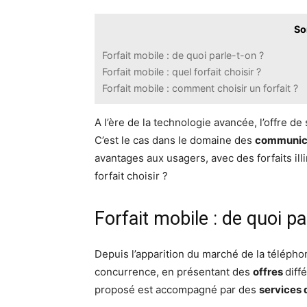
So
Forfait mobile : de quoi parle-t-on ?
Forfait mobile : quel forfait choisir ?
Forfait mobile : comment choisir un forfait ?
A l’ère de la technologie avancée, l’offre d
C’est le cas dans le domaine des
communica
avantages aux usagers, avec des forfaits illi
forfait choisir ?
Forfait mobile : de quoi pa
Depuis l’apparition du marché de la télépho
concurrence, en présentant des
offres
diff
proposé est accompagné par des
services 