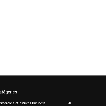
atégories
émarches et astuces business
78