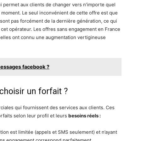
qui permet aux clients de changer vers n’importe quel
l moment. Le seul inconvénient de cette offre est que
e sont pas forcément de la dernière génération, ce qui
 de cet opérateur. Les offres sans engagement en France
 elles ont connu une augmentation vertigineuse
essages facebook ?
hoisir un forfait ?
iales qui fournissent des services aux clients. Ces
rfaits selon leur profil et leurs
besoins réels :
tion est limitée (appels et SMS seulement) et n’ayant
sans engagement correspond parfaitement.