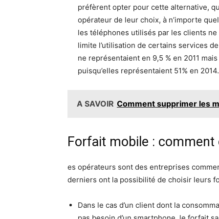
préfèrent opter pour cette alternative, 
opérateur de leur choix, à n’importe que
les téléphones utilisés par les clients n
limite l’utilisation de certains services
ne représentaient en 9,5 % en 2011 mais
puisqu’elles représentaient 51% en 2014.
A SAVOIR
Comment supprimer les m
Forfait mobile : comment c
es opérateurs sont des entreprises commerc
derniers ont la possibilité de choisir leurs fo
Dans le cas d’un client dont la consomma
pas besoin d’un smartphone, le forfait 