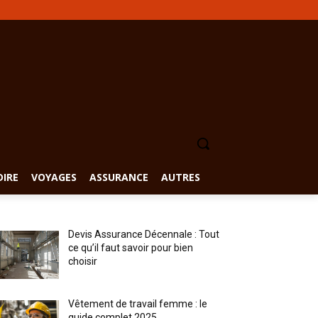
DIRE
VOYAGES
ASSURANCE
AUTRES
Devis Assurance Décennale : Tout
ce qu’il faut savoir pour bien
choisir
Vêtement de travail femme : le
guide complet 2025