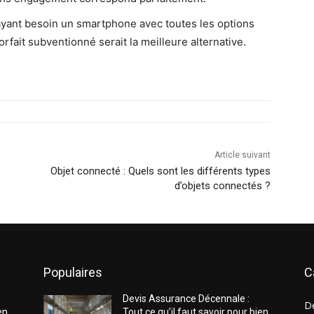
yant besoin un smartphone avec toutes les options
rfait subventionné serait la meilleure alternative.
Article suivant
Objet connecté : Quels sont les différents types
d’objets connectés ?
Populaires
C
Devis Assurance Décennale :
D
en
Tout ce qu’il faut savoir pour bien