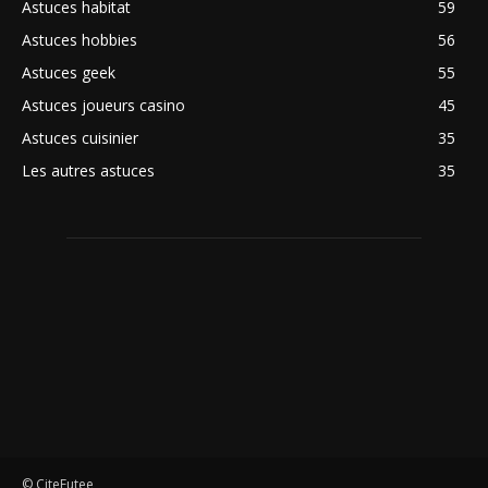
Astuces habitat
59
Astuces hobbies
56
Astuces geek
55
Astuces joueurs casino
45
Astuces cuisinier
35
Les autres astuces
35
© CiteFutee