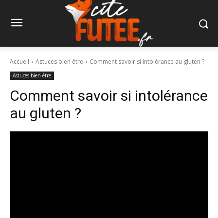
Accueil
Astuces bien être
Comment savoir si intolérance au gluten ?
Astuces bien être
Comment savoir si intolérance
au gluten ?