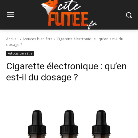
Accueil
Astuces bien être
Cigarette électronique : qu'en est-il du
dosage ?
Astuces bien être
Cigarette électronique : qu’en
est-il du dosage ?